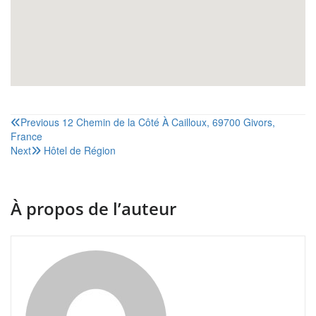
Navigation
Previous
12 Chemin de la Côté À Cailloux, 69700 Givors,
France
de
Next
Hôtel de Région
l’article
À propos de l’auteur