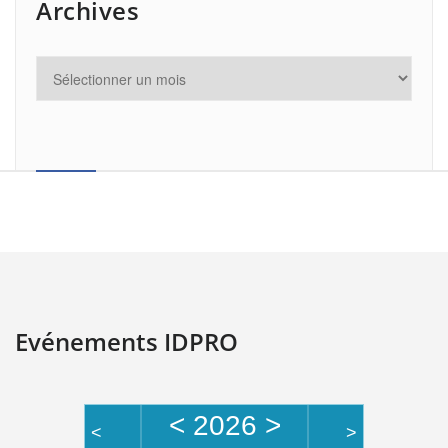
Archives
Evénements IDPRO
<
2026
>
<
>