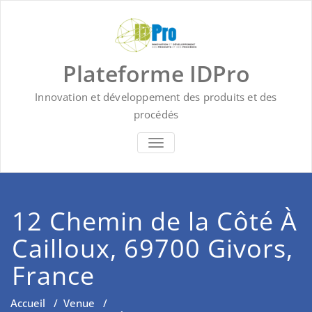
Skip
to
content
Plateforme IDPro
Innovation et développement des produits et des
procédés
BASCULER LA NAVIGATION
12 Chemin de la Côté À
Cailloux, 69700 Givors,
France
Accueil
/
Venue
/