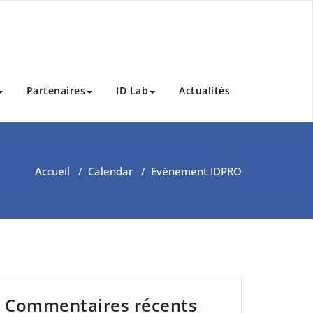
Partenaires
ID Lab
Actualités
Accueil
/
Calendar
/
Evénement IDPRO
Commentaires récents