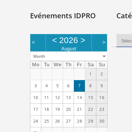
Evénements IDPRO
Caté
<
2026
>
<
>
August
Month
Mo
Tu
We
Th
Fr
Sa
Su
1
2
3
4
5
6
7
8
9
10
11
12
13
14
15
16
17
18
19
20
21
22
23
24
25
26
27
28
29
30