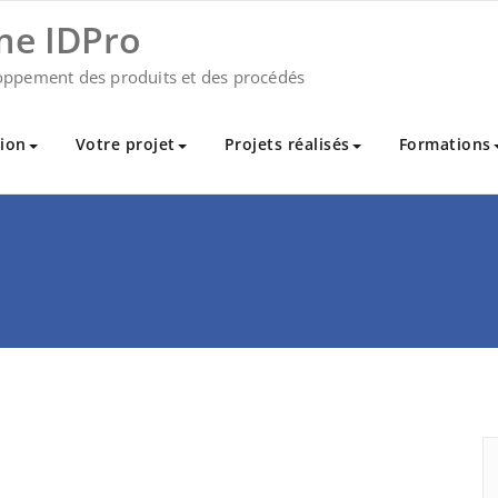
me IDPro
oppement des produits et des procédés
ion
Votre projet
Projets réalisés
Formations