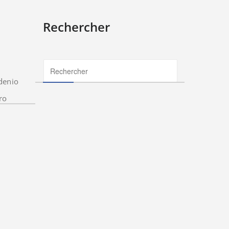
Rechercher
denio
ro