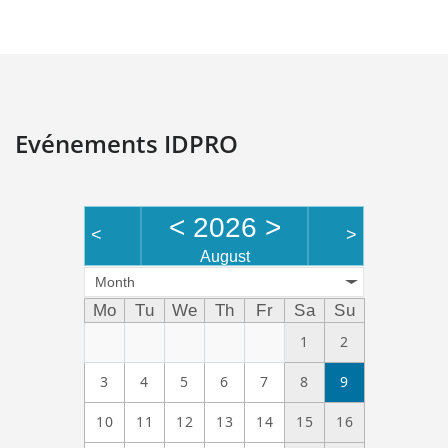
Evénements IDPRO
<
2026
>
<
>
August
Month
Mo
Tu
We
Th
Fr
Sa
Su
1
2
3
4
5
6
7
8
9
10
11
12
13
14
15
16