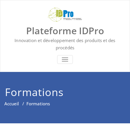
Skip
to
content
Plateforme IDPro
Innovation et développement des produits et des
procédés
BASCULER LA NAVIGATION
Formations
Accueil
/
Formations