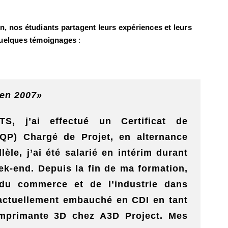
, nos étudiants partagent leurs expériences et leurs
quelques témoignages
:
 en 2007»
S, j’ai effectué un Certificat de
(CQP) Chargé de Projet, en alternance
èle, j’ai été salarié en intérim durant
ek-end. Depuis la fin de ma formation,
e du commerce et de l’industrie dans
s actuellement embauché en CDI en tant
mprimante 3D chez A3D Project. Mes