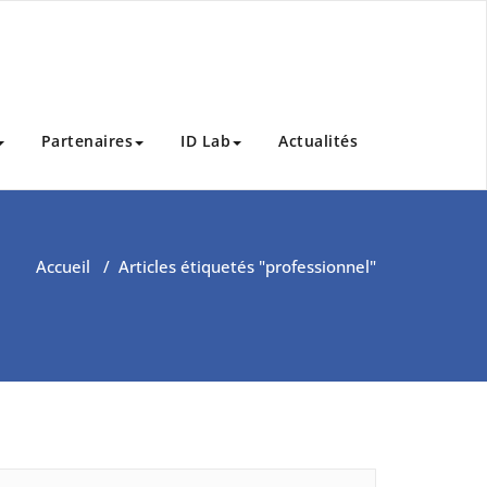
Partenaires
ID Lab
Actualités
Accueil
/
Articles étiquetés "professionnel"