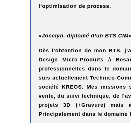
l’optimisation de process.
«Jocelyn, diplomé d’un BTS CIM
Dès l’obtention de
mon BTS, j’ai
Design Micro-Produits à Besa
professionnelles dans le domain
suis actuellement Technico-Com
société KREOS. Mes missions s
vente, du suivi technique, de l’a
projets 3D (+Gravure) mais au
Principalement dans le domaine h