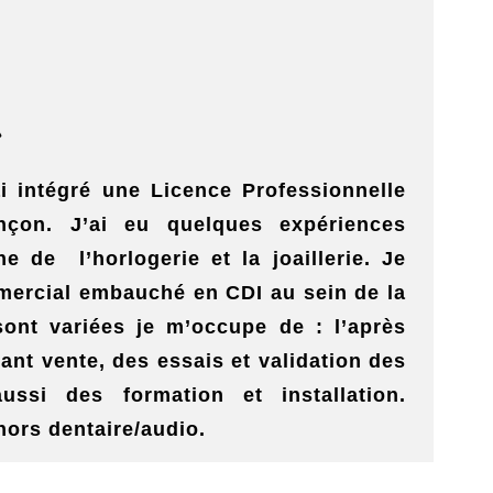
»
 intégré une Licence Professionnelle
nçon. J’ai eu quelques expériences
e de l’horlogerie et la joaillerie. Je
mercial embauché en CDI au sein de la
ont variées je m’occupe de : l’après
vant vente, des essais et validation des
ssi des formation et installation.
ors dentaire/audio.