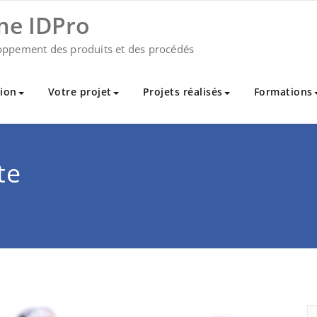
me IDPro
oppement des produits et des procédés
ion
Votre projet
Projets réalisés
Formations
te