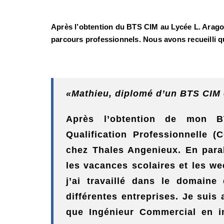
Après l’obtention du BTS CIM au Lycée L. Aragon
parcours professionnels. Nous avons recueilli 
«Mathieu, diplomé d’un BTS CIM
Après l’obtention de mon BT
Qualification Professionnelle 
chez Thales Angenieux. En parall
les vacances scolaires et les we
j’ai travaillé dans le domain
différentes entreprises. Je sui
que Ingénieur Commercial en i