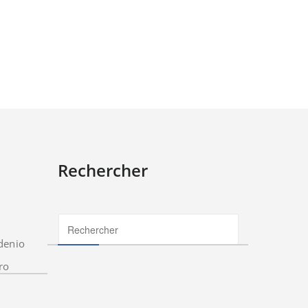
Rechercher
denio
ro