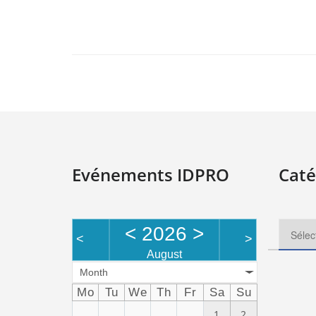
Evénements IDPRO
Caté
<
2026
>
<
>
August
Month
Mo
Tu
We
Th
Fr
Sa
Su
1
2