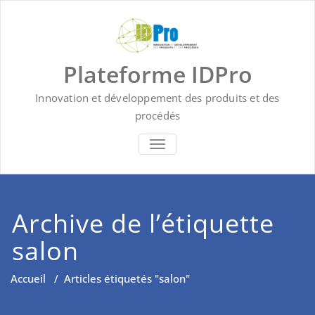
Skip
to
content
Plateforme IDPro
Innovation et développement des produits et des
procédés
BASCULER LA NAVIGATION
Archive de l’étiquette
salon
Accueil
/
Articles étiquetés "salon"