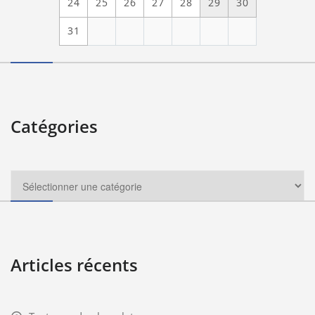
24
25
26
27
28
29
30
31
Catégories
Articles récents