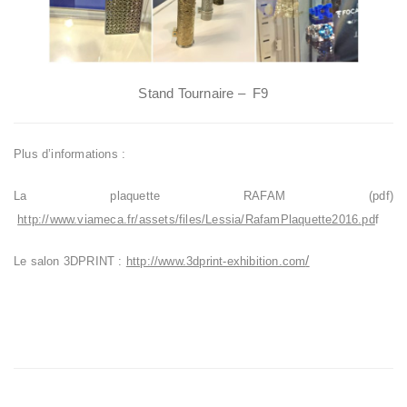
Stand Tournaire – F9
Plus d’informations :
La plaquette RAFAM (pdf)
http://www.viameca.fr/assets/files/Lessia/RafamPlaquette2016.pd
f
/
Le salon 3DPRINT :
http://www.3dprint-exhibition.com