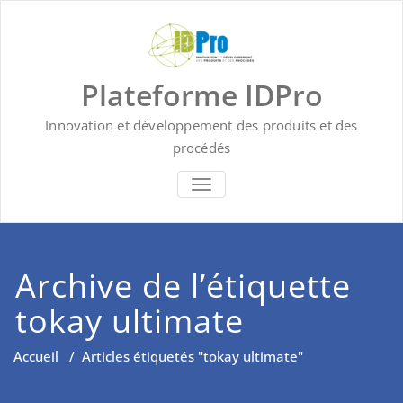
Skip
to
content
Plateforme IDPro
Innovation et développement des produits et des
procédés
BASCULER LA NAVIGATION
Archive de l’étiquette
tokay ultimate
Accueil
/
Articles étiquetés "tokay ultimate"