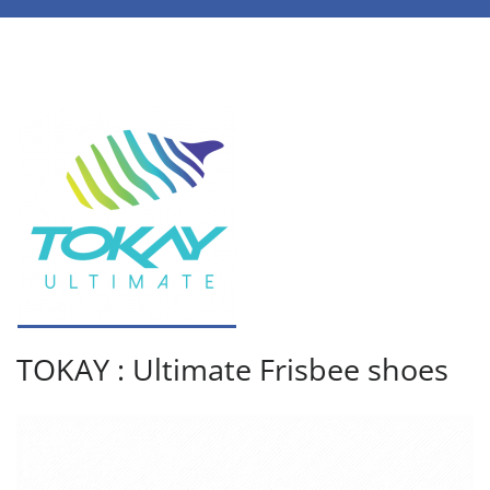
TOKAY : Ultimate Frisbee shoes
Lecteur
vidéo