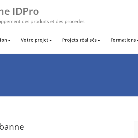
me IDPro
oppement des produits et des procédés
ion
Votre projet
Projets réalisés
Formations
urbanne