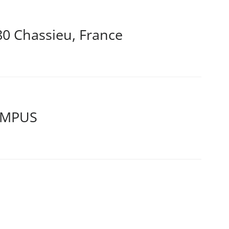
80 Chassieu, France
AMPUS