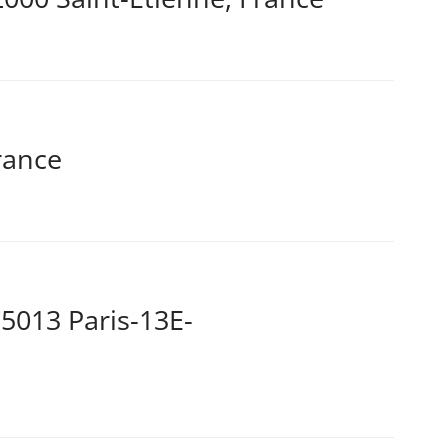
rance
5013 Paris-13E-