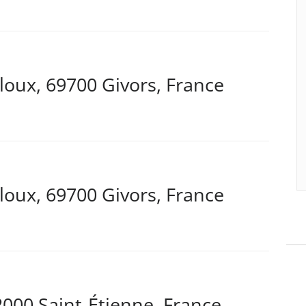
loux, 69700 Givors, France
loux, 69700 Givors, France
2000 Saint-Étienne, France