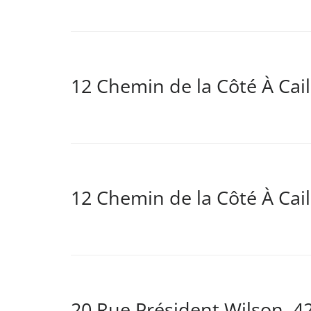
12 Chemin de la Côté À Cail
12 Chemin de la Côté À Cail
20 Rue Président Wilson, 4