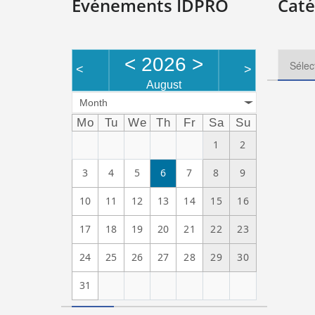
Evénements IDPRO
Caté
<
2026
>
<
>
August
Month
Mo
Tu
We
Th
Fr
Sa
Su
1
2
3
4
5
6
7
8
9
10
11
12
13
14
15
16
17
18
19
20
21
22
23
24
25
26
27
28
29
30
31