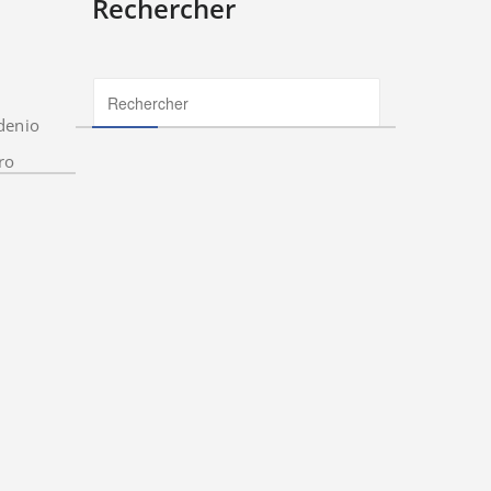
Rechercher
denio
ro