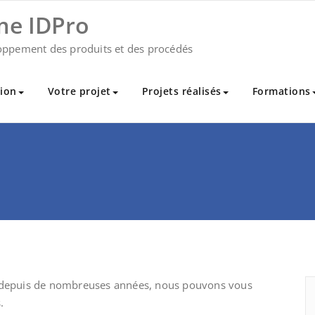
me IDPro
oppement des produits et des procédés
ion
Votre projet
Projets réalisés
Formations
e depuis de nombreuses années, nous pouvons vous
.