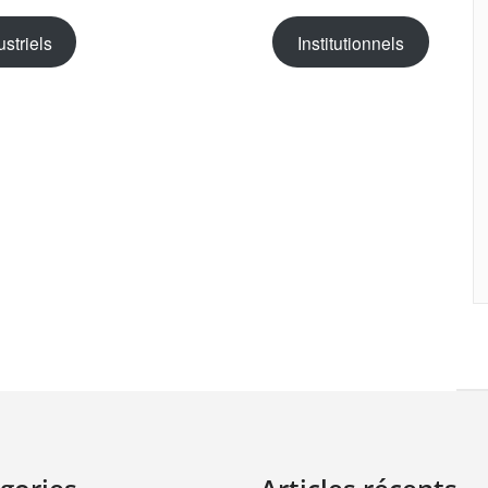
ustriels
Institutionnels