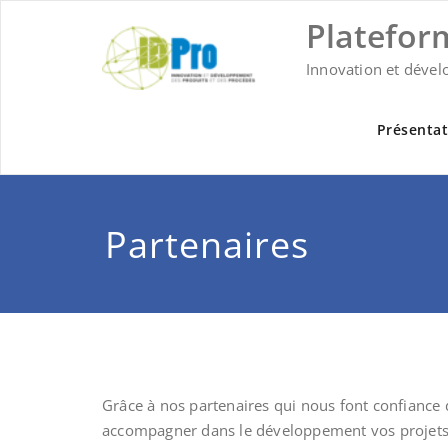
Skip
Platefor
to
content
Innovation et dével
Présentat
Partenaires
Grâce à nos partenaires qui nous font confianc
accompagner dans le développement vos projets