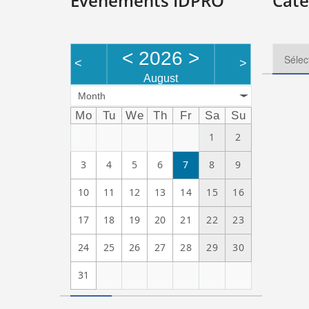
Evénements IDPRO
Caté
<
2026
>
<
>
August
Month
Mo
Tu
We
Th
Fr
Sa
Su
1
2
3
4
5
6
7
8
9
10
11
12
13
14
15
16
17
18
19
20
21
22
23
24
25
26
27
28
29
30
31