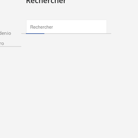
Rechercher
denio
ro