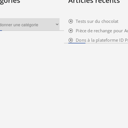
gories
Articles récents
Tests sur du chocolat
Pièce de rechange pour A
Dons à la plateforme ID P