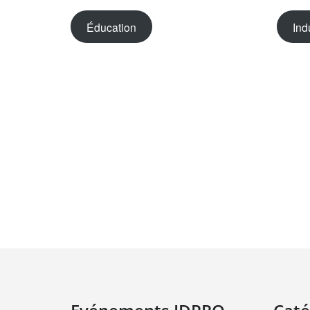
Éducation
Ind