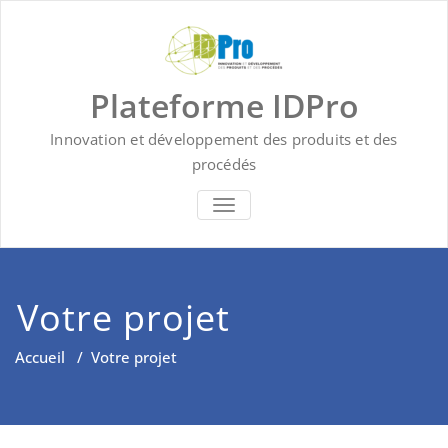
Skip
to
content
Plateforme IDPro
Innovation et développement des produits et des
procédés
BASCULER LA NAVIGATION
Votre projet
Accueil
/
Votre projet