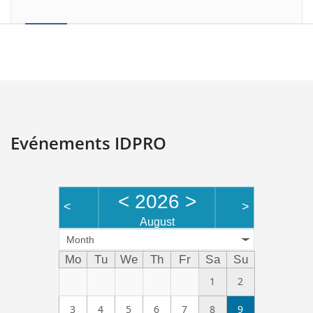
Evénements IDPRO
<
2026
>
<
>
August
Month
Mo
Tu
We
Th
Fr
Sa
Su
1
2
3
4
5
6
7
8
9