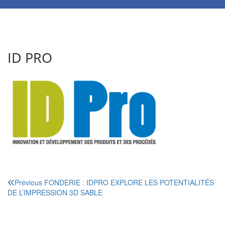
ID PRO
Navigation
Previous
FONDERIE : IDPRO EXPLORE LES POTENTIALITÉS
DE L’IMPRESSION 3D SABLE
de
l’article