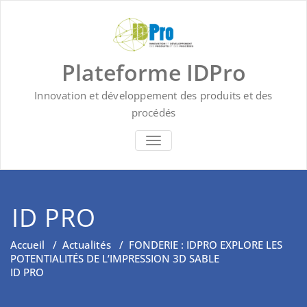
Skip
to
content
Plateforme IDPro
Innovation et développement des produits et des
procédés
BASCULER LA NAVIGATION
ID PRO
Accueil
/
Actualités
/
FONDERIE : IDPRO EXPLORE LES
POTENTIALITÉS DE L’IMPRESSION 3D SABLE
ID PRO