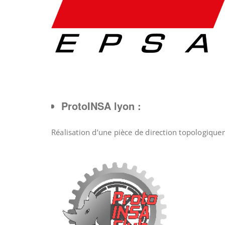
ProtoINSA lyon :
Réalisation d’une pièce de direction topologique