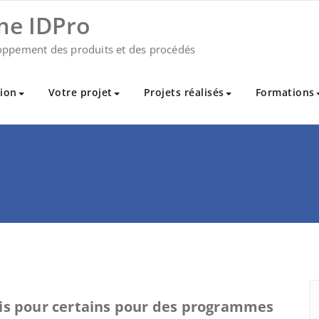
me IDPro
oppement des produits et des procédés
ion
Votre projet
Projets réalisés
Formations
is pour certains pour des programmes