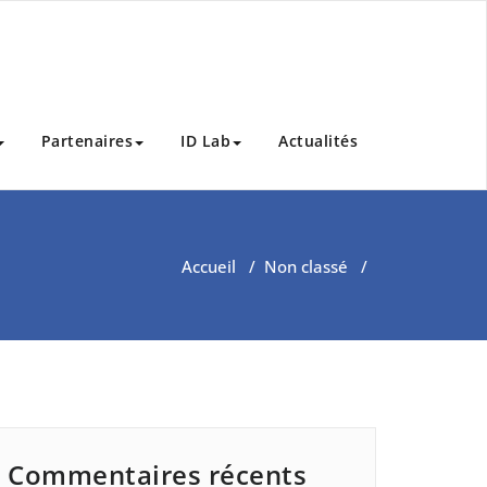
Partenaires
ID Lab
Actualités
Accueil
/
Non classé
/
Commentaires récents