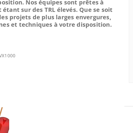
position. Nos équipes sont prêtes à
 étant sur des TRL élevés. Que se soit
es projets de plus larges envergures,
es et techniques à votre disposition.
t VX1000