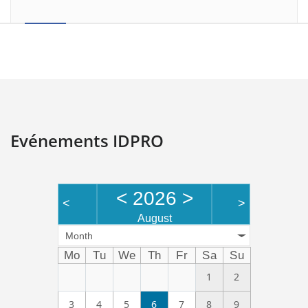
Evénements IDPRO
<
2026
>
<
>
August
Month
Mo
Tu
We
Th
Fr
Sa
Su
1
2
3
4
5
6
7
8
9