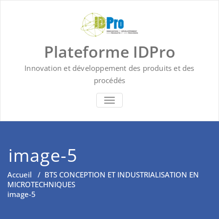
Skip
to
content
Plateforme IDPro
Innovation et développement des produits et des
procédés
BASCULER LA NAVIGATION
image-5
Accueil
/
BTS CONCEPTION ET INDUSTRIALISATION EN
MICROTECHNIQUES
image-5