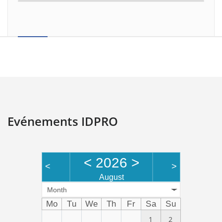
Evénements IDPRO
<
2026
>
<
>
August
Month
Mo
Tu
We
Th
Fr
Sa
Su
1
2