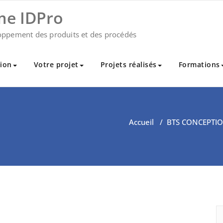
me IDPro
oppement des produits et des procédés
ion
Votre projet
Projets réalisés
Formations
Accueil
/
BTS CONCEPTIO