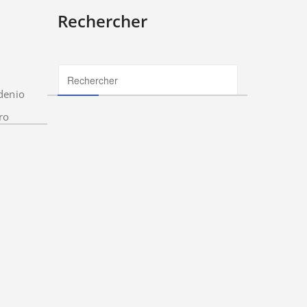
Rechercher
denio
ro