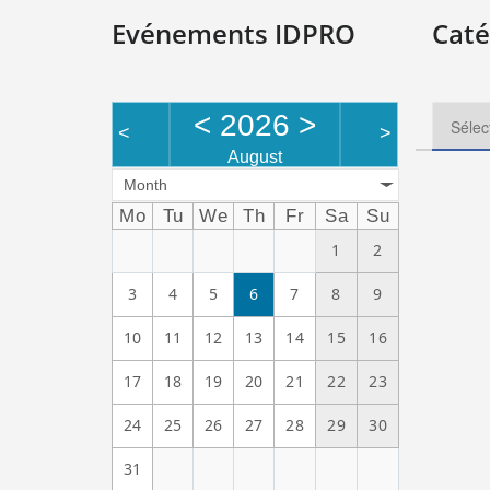
Evénements IDPRO
Caté
<
2026
>
<
>
August
Month
Mo
Tu
We
Th
Fr
Sa
Su
1
2
3
4
5
6
7
8
9
10
11
12
13
14
15
16
17
18
19
20
21
22
23
24
25
26
27
28
29
30
31