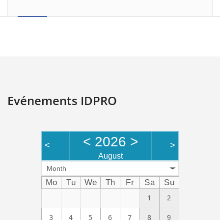
Evénements IDPRO
<
2026
>
<
>
August
Month
Mo
Tu
We
Th
Fr
Sa
Su
1
2
3
4
5
6
7
8
9