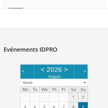
Evénements IDPRO
<
2026
>
<
>
August
Month
Mo
Tu
We
Th
Fr
Sa
Su
1
2
3
4
5
6
7
8
9