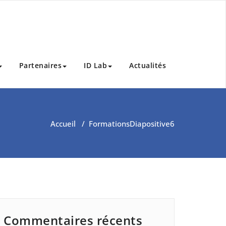
Partenaires
ID Lab
Actualités
Accueil
/
Formations
Diapositive6
Commentaires récents