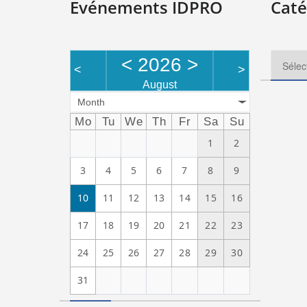
Evénements IDPRO
Caté
<
2026
>
<
>
August
Month
Mo
Tu
We
Th
Fr
Sa
Su
1
2
3
4
5
6
7
8
9
10
11
12
13
14
15
16
17
18
19
20
21
22
23
24
25
26
27
28
29
30
31