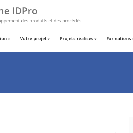
me IDPro
oppement des produits et des procédés
ion
Votre projet
Projets réalisés
Formations