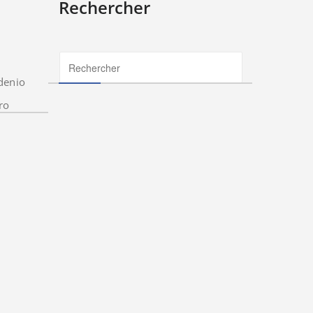
Rechercher
denio
ro