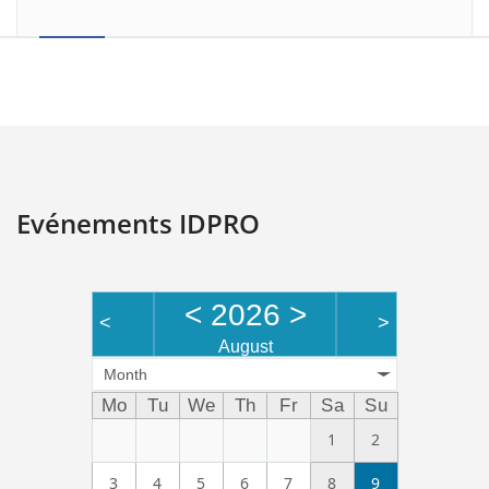
Evénements IDPRO
<
2026
>
<
>
August
Month
Mo
Tu
We
Th
Fr
Sa
Su
1
2
3
4
5
6
7
8
9