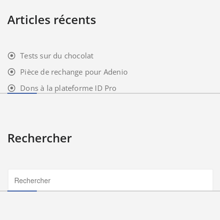
Articles récents
Tests sur du chocolat
Pièce de rechange pour Adenio
Dons à la plateforme ID Pro
Rechercher