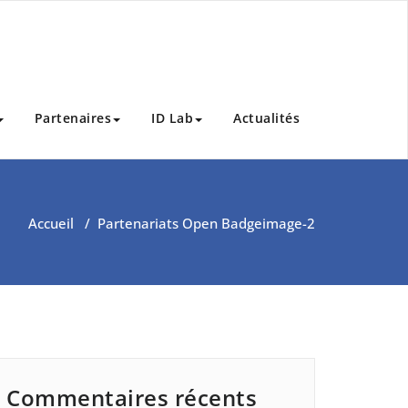
Partenaires
ID Lab
Actualités
Accueil
/
Partenariats Open Badge
image-2
Commentaires récents