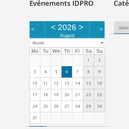
Evénements IDPRO
Caté
<
2026
>
<
>
August
Month
Mo
Tu
We
Th
Fr
Sa
Su
1
2
3
4
5
6
7
8
9
10
11
12
13
14
15
16
17
18
19
20
21
22
23
24
25
26
27
28
29
30
31