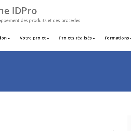
me IDPro
oppement des produits et des procédés
ion
Votre projet
Projets réalisés
Formations