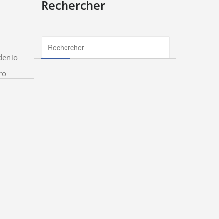
Rechercher
denio
ro