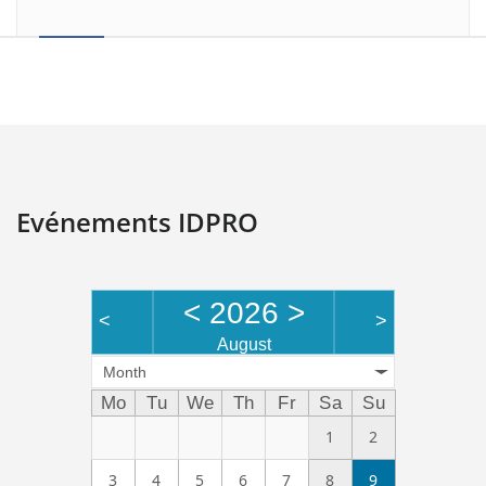
Evénements IDPRO
<
2026
>
<
>
August
Month
Mo
Tu
We
Th
Fr
Sa
Su
1
2
3
4
5
6
7
8
9