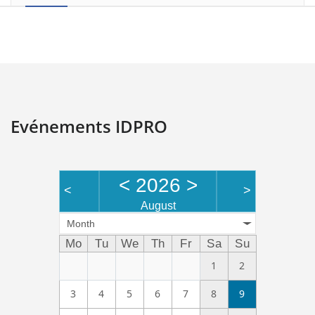
Evénements IDPRO
<
2026
>
<
>
August
Month
Mo
Tu
We
Th
Fr
Sa
Su
1
2
3
4
5
6
7
8
9