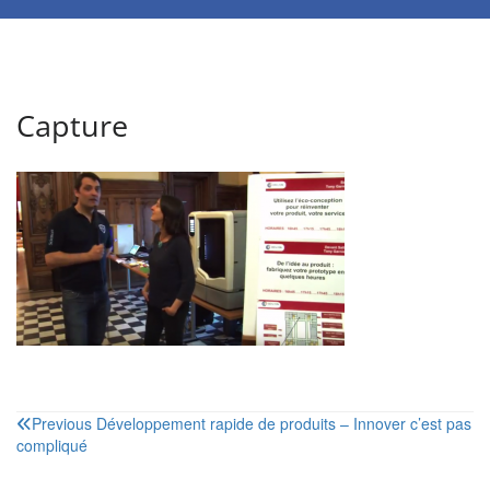
Capture
Navigation
Previous
Développement rapide de produits – Innover c’est pas
compliqué
de