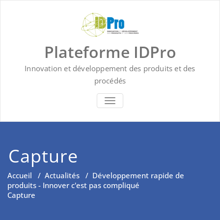
Skip
to
content
Plateforme IDPro
Innovation et développement des produits et des
procédés
BASCULER LA NAVIGATION
Capture
Accueil
/
Actualités
/
Développement rapide de
produits - Innover c'est pas compliqué
Capture