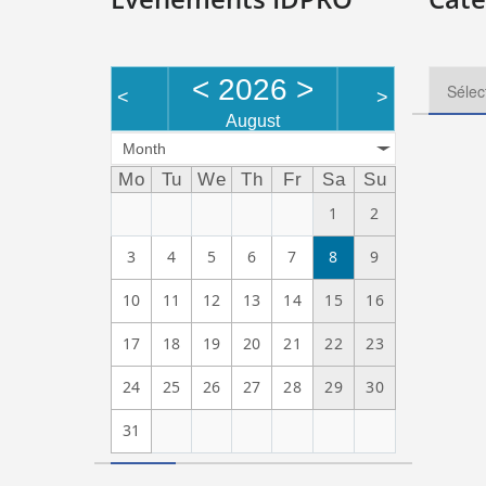
<
2026
>
<
>
August
Month
Mo
Tu
We
Th
Fr
Sa
Su
1
2
3
4
5
6
7
8
9
10
11
12
13
14
15
16
17
18
19
20
21
22
23
24
25
26
27
28
29
30
31