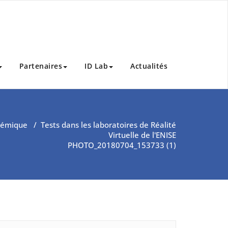
Partenaires
ID Lab
Actualités
démique
/
Tests dans les laboratoires de Réalité
Virtuelle de l'ENISE
PHOTO_20180704_153733 (1)