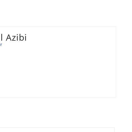
 Azibi
r