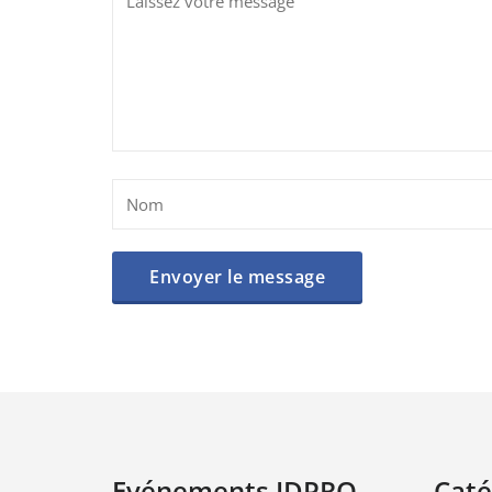
Evénements IDPRO
Caté