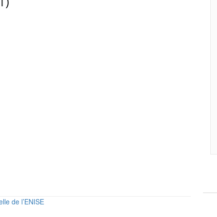
1)
elle de l’ENISE