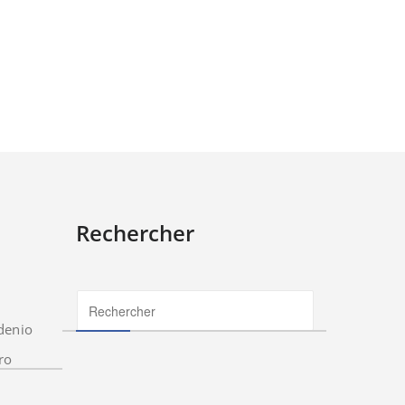
Rechercher
denio
ro