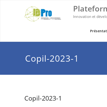
Skip
Platefor
to
content
Innovation et dével
Présentat
Copil-2023-1
Copil-2023-1