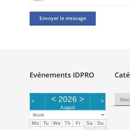
Evénements IDPRO
Caté
<
2026
>
<
>
August
Month
Mo
Tu
We
Th
Fr
Sa
Su