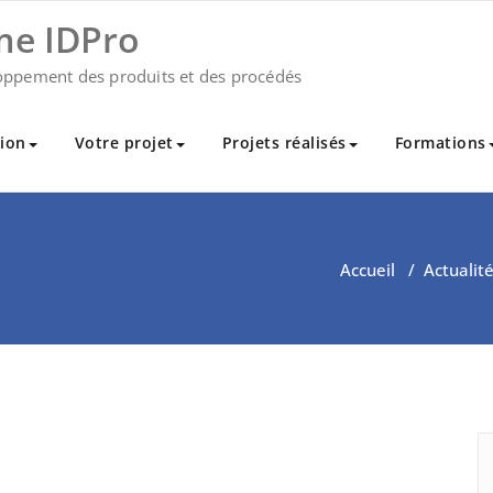
me IDPro
oppement des produits et des procédés
ion
Votre projet
Projets réalisés
Formations
Accueil
/
Actualit