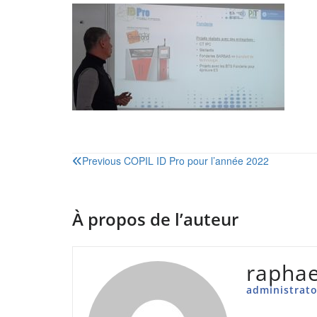
Navigation
Previous
COPIL ID Pro pour l’année 2022
de
l’article
À propos de l’auteur
raphae
administrato