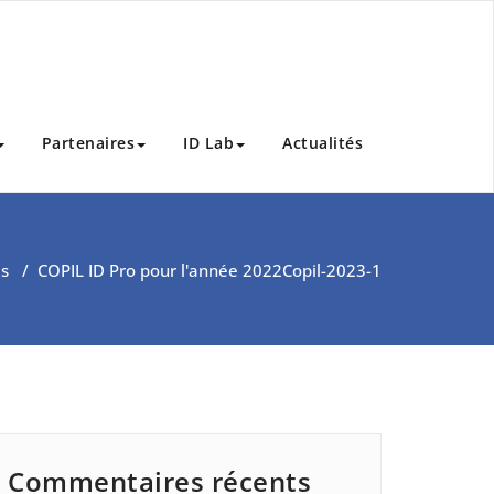
Partenaires
ID Lab
Actualités
és
/
COPIL ID Pro pour l'année 2022
Copil-2023-1
Commentaires récents