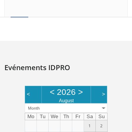
Evénements IDPRO
<
2026
>
<
>
August
Month
Mo
Tu
We
Th
Fr
Sa
Su
1
2