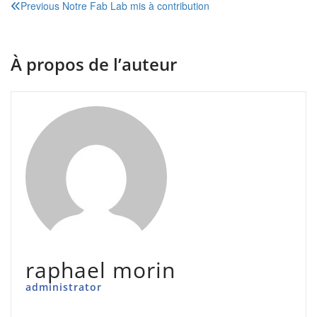
Navigation
Previous
Notre Fab Lab mis à contribution
de
l’article
À propos de l’auteur
raphael morin
administrator