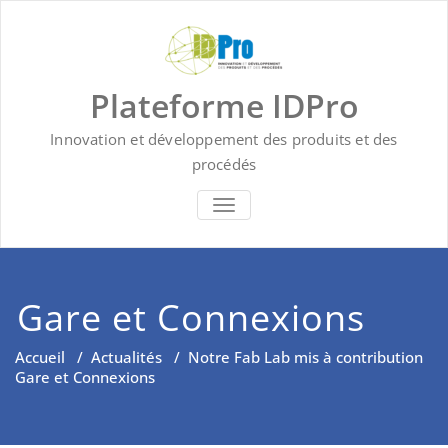
Skip
to
content
Plateforme IDPro
Innovation et développement des produits et des
procédés
BASCULER LA NAVIGATION
Gare et Connexions
Accueil
/
Actualités
/
Notre Fab Lab mis à contribution
Gare et Connexions