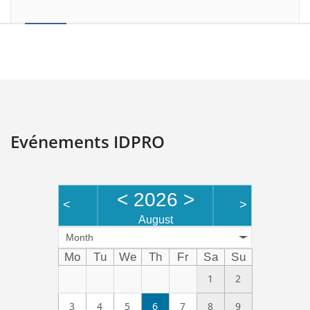
Evénements IDPRO
<
2026
>
<
>
August
Month
Mo
Tu
We
Th
Fr
Sa
Su
1
2
3
4
5
6
7
8
9