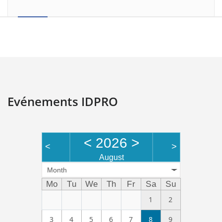
Evénements IDPRO
<
2026
>
<
>
August
Month
Mo
Tu
We
Th
Fr
Sa
Su
1
2
3
4
5
6
7
8
9